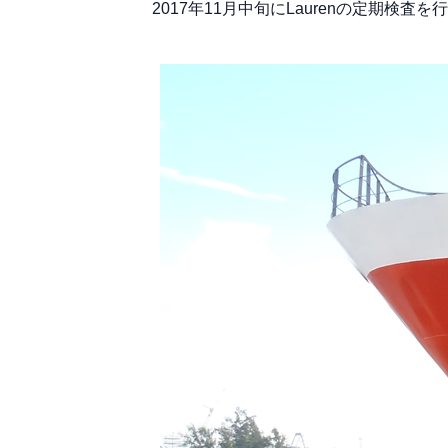
2017年11月中旬にLaurenの定期検査