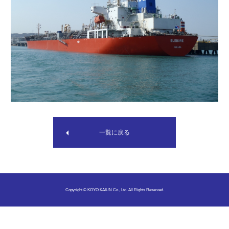
一覧に戻る
Copyright © KOYO KAIUN Co., Ltd. All Rights Reserved.