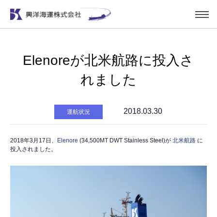
Elenoreが北米航路に投入さ
れました
2018.03.30
運航状況
2018年3月17日、
Elenore
(34,500MT DWT Stainless Steel)が
北米航路
に
投入されました。