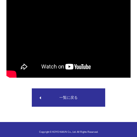
一覧に戻る
Copyright © KOYO KAIUN Co., Ltd. All Rights Reserved.